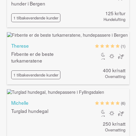
hunder i Bergen
125 kr/tur
1 tilbakevendende kunder
Hundelufting
Therese
(1)
Firbente er de beste
turkameratene
400 kr/natt
1 tilbakevendende kunder
Overnatting
Michelle
(6)
Turglad hundegal
250 kr/natt
Overnatting