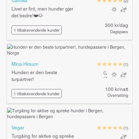
(2)
Livet er fint, men hunder gjør
det bedre!❤️🐶
300 kr/dag
1 tilbakevendende kunder
Dagspass
Mina Hirsum
(1)
Hunden er den beste
turpartner!
100 kr/natt
1 tilbakevendende kunder
Overnatting
Vegar
(1)
Turgåing for aktive og spreke