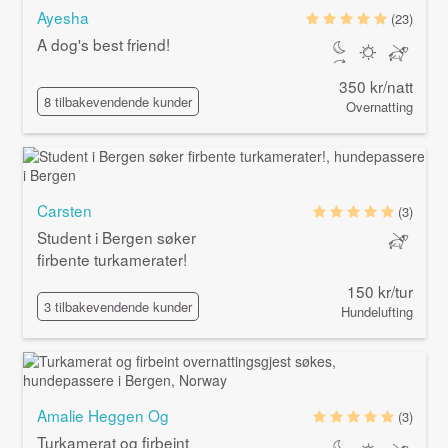
Ayesha
(23)
A dog's best friend!
350 kr/natt
8 tilbakevendende kunder
Overnatting
Carsten
(3)
Student i Bergen søker
firbente turkamerater!
150 kr/tur
3 tilbakevendende kunder
Hundelufting
Amalie Heggen Og
(3)
Turkamerat og firbeint