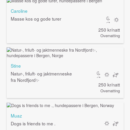
Caroline
Masse kos og gode turer
250 kr/natt
Overnatting
Stine
Natur-, friluft- og jaktmenneske
fra Nordfjord✨
250 kr/natt
Overnatting
Muaz
Dogs is friends to me .