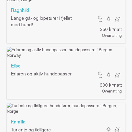
Ragnhild
Lange gå- og løpeturer i fjellet
med hund!
250 kr/natt
Overnatting
Elise
Erfaren og aktiv hundepasser
300 kr/natt
Overnatting
Kamilla
Turjente og tidligere