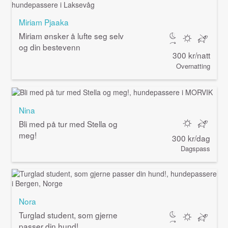
Miriam Pjaaka
Miriam ønsker å lufte seg selv
og din bestevenn
300 kr/natt
Overnatting
Nina
Bli med på tur med Stella og
meg!
300 kr/dag
Dagspass
Nora
Turglad student, som gjerne
passer din hund!