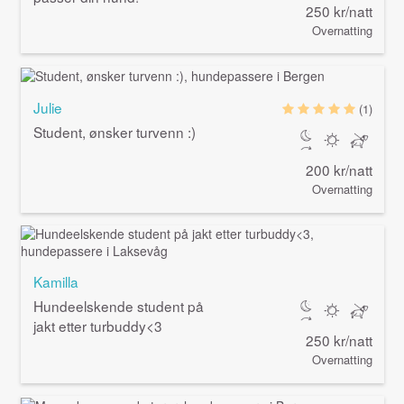
250 kr/natt
Overnatting
Julie
(1)
Student, ønsker turvenn :)
200 kr/natt
Overnatting
Kamilla
Hundeelskende student på
jakt etter turbuddy<3
250 kr/natt
Overnatting