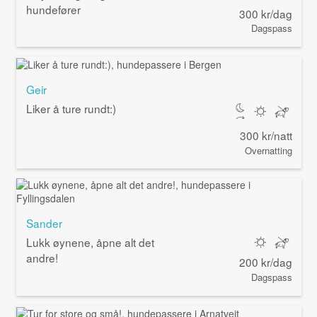
hundefører
300 kr/dag
Dagspass
Geir
Liker å ture rundt:)
300 kr/natt
Overnatting
Sander
Lukk øynene, åpne alt det
andre!
200 kr/dag
Dagspass